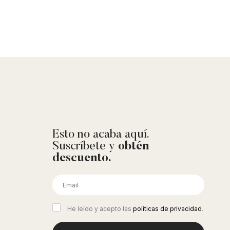
Esto no acaba aquí.
Suscríbete y
obtén
descuento.
He leído y acepto las
políticas de privacidad
.