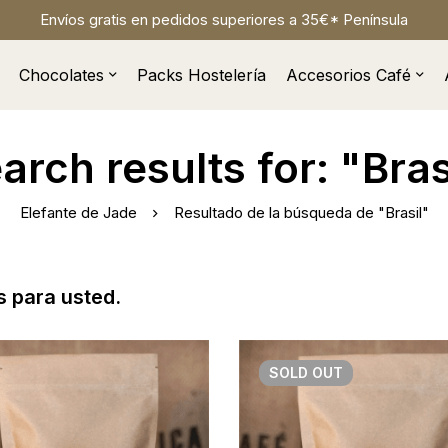
Envíos gratis en pedidos superiores a 35€* Península
Chocolates
Packs Hostelería
Accesorios Café
arch results for: "Bras
Elefante de Jade
Resultado de la búsqueda de "Brasil"
 para usted.
SOLD
OUT