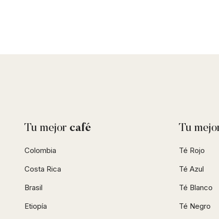
Tu mejor
café
Tu mejo
Colombia
Té Rojo
Costa Rica
Té Azul
Brasil
Té Blanco
Etiopía
Té Negro