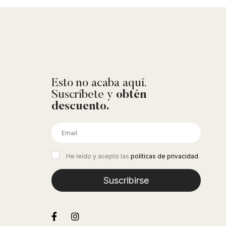
Esto no acaba aquí.
Suscríbete y
obtén
descuento.
He leído y acepto las
políticas de privacidad
.
Suscribirse