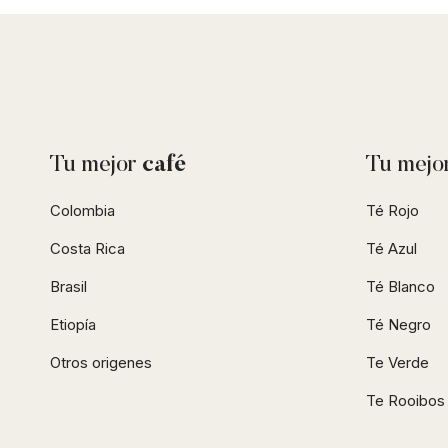
Tu mejor
café
Tu mejo
Colombia
Té Rojo
Costa Rica
Té Azul
Brasil
Té Blanco
Etiopía
Té Negro
Otros origenes
Te Verde
Te Rooibos