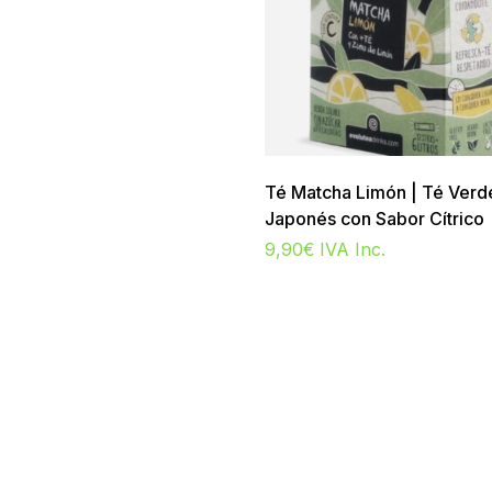
Té Matcha Limón | Té Verd
Japonés con Sabor Cítrico
9,90
€
IVA Inc.