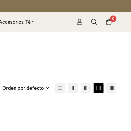
0
Accesorios Té
Orden por defecto