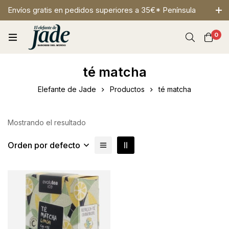
Envíos gratis en pedidos superiores a 35€* Península
0
té matcha
Elefante de Jade
Productos
té matcha
Mostrando el resultado
Orden por defecto