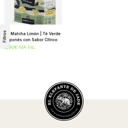
Filtros
Té Matcha Limón | Té Verde
Japonés con Sabor Cítrico
9,90
€
IVA Inc.