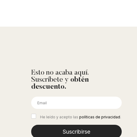
Esto no acaba aquí.
Suscríbete y
obtén
descuento.
He leído y acepto las
políticas de privacidad
.
Suscribirse