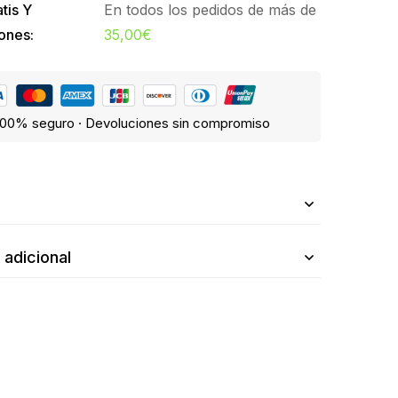
tis Y
En todos los pedidos de más de
ones:
35,00
€
00% seguro · Devoluciones sin compromiso
n
 adicional