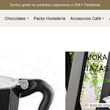
Envíos gratis en pedidos superiores a 35€* Península
Chocolates
Packs Hostelería
Accesorios Café
MOKA 
TAZAS
32,90
€
I
Si buscas una 