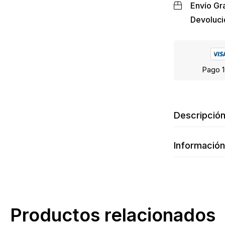
Envío Gra
Devoluci
Pago 1
Descripció
Información
Productos relacionados