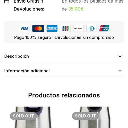
Envío Gratis Y
En todos los pedidos de más
Devoluciones:
de
35,00
€
Pago 100% seguro · Devoluciones sin compromiso
Descripción
Información adicional
Productos relacionados
SOLD
OUT
SOLD
OUT