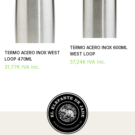
TERMO ACERO INOX 600ML
TERMO ACERO INOX WEST
WEST LOOP
LOOP 470ML
37,24
€
IVA Inc.
31,77
€
IVA Inc.