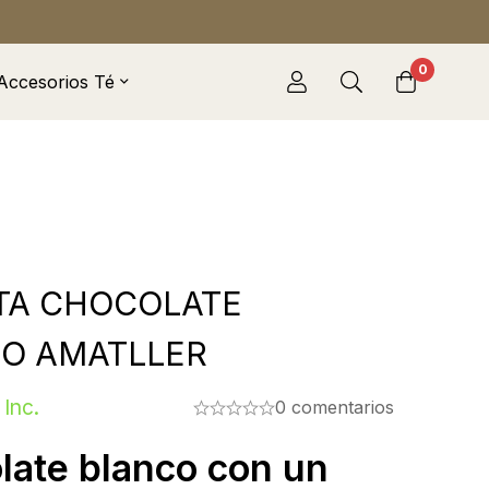
0
Accesorios Té
TA CHOCOLATE
O AMATLLER
 Inc.
0 comentarios
late blanco con un