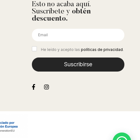
Esto no acaba aquí.
Suscríbete y
obtén
descuento.
He leído y acepto las
políticas de privacidad
.
Suscribirse