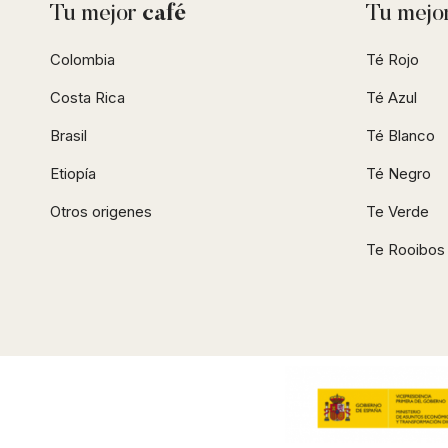
Tu mejor
café
Tu mejo
Colombia
Té Rojo
Costa Rica
Té Azul
Brasil
Té Blanco
Etiopía
Té Negro
Otros origenes
Te Verde
Te Rooibos