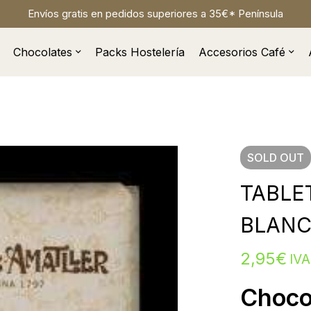
Envíos gratis en pedidos superiores a 35€* Península
Chocolates
Packs Hostelería
Accesorios Café
SOLD
OUT
TABLE
BLANC
2,95
€
IVA
Choco