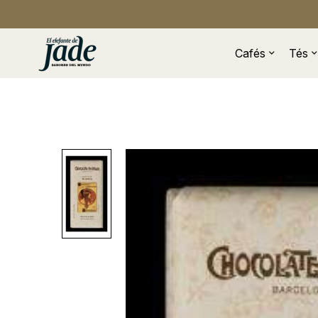
Cafés
Tés