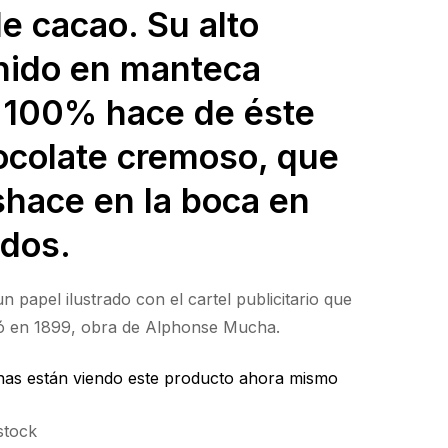
e cacao. Su alto
nido en manteca
 100% hace de éste
ocolate cremoso, que
shace en la boca en
dos.
n papel ilustrado con el cartel publicitario que
tó en 1899, obra de Alphonse Mucha.
as están viendo este producto ahora mismo
stock