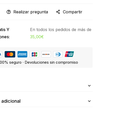
Realizar pregunta
Compartir
tis Y
En todos los pedidos de más de
ones:
35,00
€
00% seguro · Devoluciones sin compromiso
n
 adicional