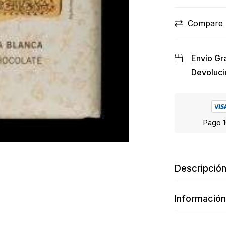
Compare
Envío Gra
Devoluci
Pago 1
Descripció
Información