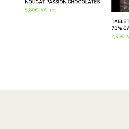
NOUGAT PASSION CHOCOLATES
5,80
€
IVA Inc.
TABLE
70% C
2,95
€
I