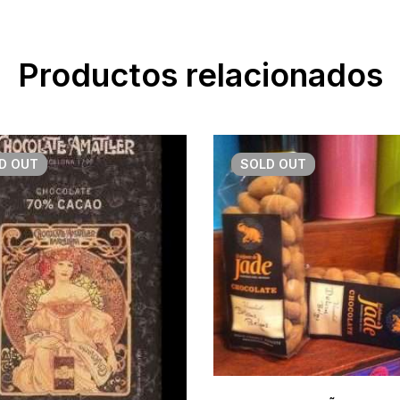
Productos relacionados
LD
OUT
SOLD
OUT