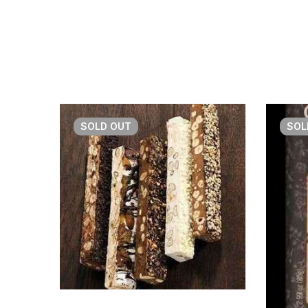
SOLD
OUT
SO