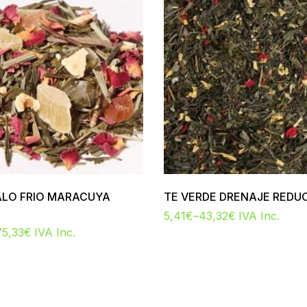
LO FRIO MARACUYA
TE VERDE DRENAJE REDU
5,41
€
–
43,32
€
IVA Inc.
75,33
€
IVA Inc.