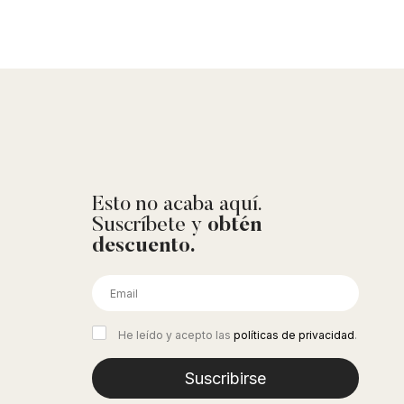
Esto no acaba aquí.
Suscríbete y
obtén
descuento.
He leído y acepto las
políticas de privacidad
.
Suscribirse