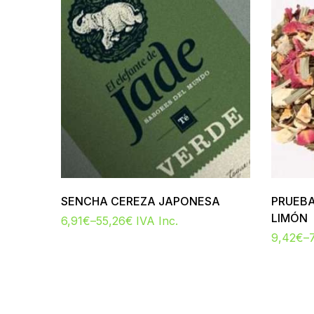
SENCHA CEREZA JAPONESA
PRUEBA
LIMÓN
6,91
€
–
55,26
€
IVA Inc.
9,42
€
–